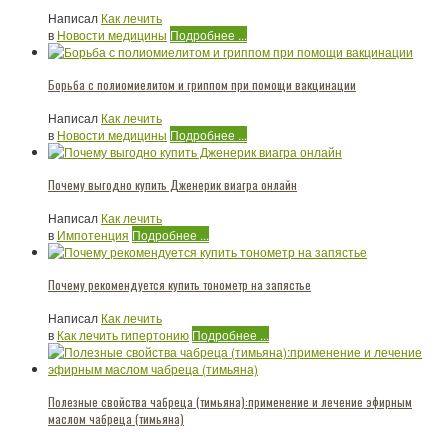
Написал
Как лечить
в
Новости медицины
Подробнее ...
Борьба с полиомиелитом и гриппом при помощи вакцинации
Написал
Как лечить
в
Новости медицины
Подробнее ...
Почему выгодно купить Дженерик виагра онлайн
Написал
Как лечить
в
Импотенция
Подробнее ...
Почему рекомендуется купить тонометр на запястье
Написал
Как лечить
в
Как лечить гипертонию
Подробнее ...
Полезные свойства чабреца (тимьяна):применение и лечение эфирным
маслом чабреца (тимьяна)