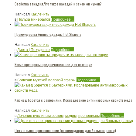
Свойства ванадия.Что такое ванадий и зачем он нужен?
Написал
Как лечить
в
Польза минералов
Подробнее ...
Преимущества фитнес одежды Hot Shapers
Написал
Как лечить
в
Диета | Похудение
Подробнее ...
Какие препараты предпочтительнее для потенции
Написал
Как лечить
в
Болезни мужской половой сферы
Подробнее ...
Как мед борется с бактериями. Исследование антимикробных свойств меда
Написал
Как лечить
в
Лечение пчелиным воском, медом, прополисом
Подробнее ...
Целительное прикосновение (рекомендация для больных раком)