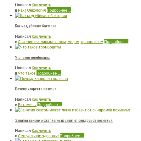
Написал
Как лечить
в
Рак | Онкология
Подробнее ...
Как мед убивает бактерии
Написал
Как лечить
в
Лечение пчелиным воском, медом, прополисом
Подробнее ...
Что такое тромбоциты
Написал
Как лечить
в
Что такое
Подробнее ...
Почему хлорелла полезна
Написал
Как лечить
в
Витамины
Подробнее ...
Занятия сексом может легко избавит от синдромов похмелья.
Написал
Как лечить
в
Сексуальное здоровье
Подробнее ...