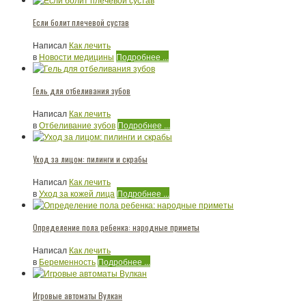
Если болит плечевой сустав
Написал
Как лечить
в
Новости медицины
Подробнее ...
Гель для отбеливания зубов
Написал
Как лечить
в
Отбеливание зубов
Подробнее ...
Уход за лицом: пилинги и скрабы
Написал
Как лечить
в
Уход за кожей лица
Подробнее ...
Определение пола ребенка: народные приметы
Написал
Как лечить
в
Беременность
Подробнее ...
Игровые автоматы Вулкан