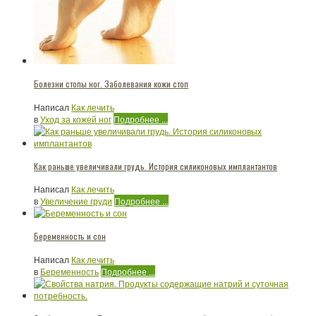
Болезни стопы ног. Заболевания кожи стоп
Написал
Как лечить
в
Уход за кожей ног
Подробнее ...
Как раньше увеличивали грудь. История силиконовых имплантантов
Написал
Как лечить
в
Увеличение груди
Подробнее ...
Беременность и сон
Написал
Как лечить
в
Беременность
Подробнее ...