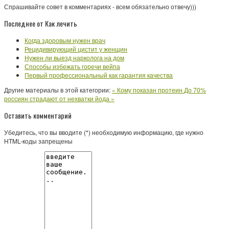
Спрашивайте совет в комментариях - всем обязательно отвечу)))
Последнее от Как лечить
Когда здоровым нужен врач
Рецидивирующий цистит у женщин
Нужен ли выезд нарколога на дом
Способы избежать горечи вейпа
Первый профессиональный как гарантия качества
Другие материалы в этой категории:
« Кому показан протеин
До 70%
россиян страдают от нехватки йода »
Оставить комментарий
Убедитесь, что вы вводите (*) необходимую информацию, где нужно
HTML-коды запрещены