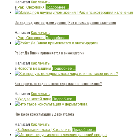
Написал
Как лечить
в
Рак | Онкология
Подробнее ...
Взгляд под другим углом зрения | Рак и психотерапия излечения
Написал
Как лечить
в
Рак | Онкология
Подробнее ...
Робот Да Винчи применяется в онкохирургии
Написал
Как лечить
в
Новости медицины
Подробнее ...
Как вернуть молодость коже лица или что такое пилинг?
Написал
Как лечить
в
Уход за кожей лица
Подробнее ...
Что такое консультация у дерматолога
Написал
Как лечить
в
Заболевания кожи | Как лечить
Подробнее ...