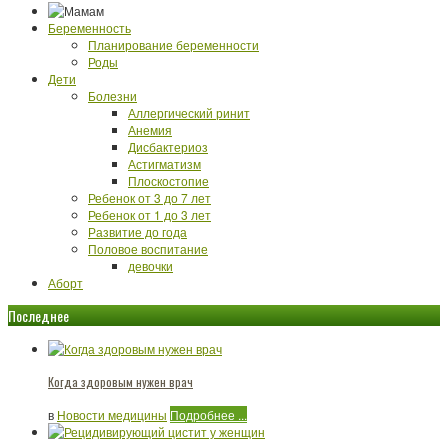
Беременность
Планирование беременности
Роды
Дети
Болезни
Аллергический ринит
Анемия
Дисбактериоз
Астигматизм
Плоскостопие
Ребенок от 3 до 7 лет
Ребенок от 1 до 3 лет
Развитие до года
Половое воспитание
девочки
Аборт
Последнее
Когда здоровым нужен врач
в
Новости медицины
Подробнее ...