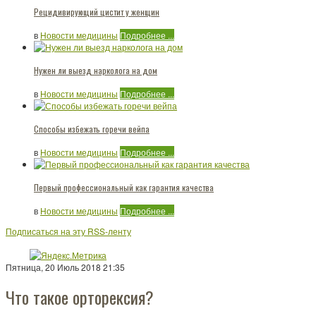
Рецидивирующий цистит у женщин
в
Новости медицины
Подробнее ...
Нужен ли выезд нарколога на дом
в
Новости медицины
Подробнее ...
Способы избежать горечи вейпа
в
Новости медицины
Подробнее ...
Первый профессиональный как гарантия качества
в
Новости медицины
Подробнее ...
Подписаться на эту RSS-ленту
Пятница, 20 Июль 2018 21:35
Что такое орторексия?