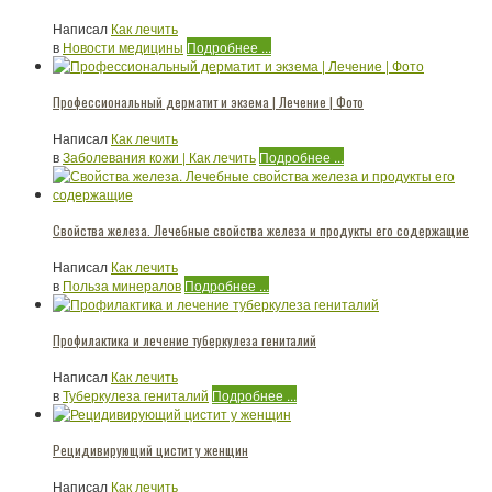
Написал
Как лечить
в
Новости медицины
Подробнее ...
Профессиональный дерматит и экзема | Лечение | Фото
Написал
Как лечить
в
Заболевания кожи | Как лечить
Подробнее ...
Свойства железа. Лечебные свойства железа и продукты его содержащие
Написал
Как лечить
в
Польза минералов
Подробнее ...
Профилактика и лечение туберкулеза гениталий
Написал
Как лечить
в
Туберкулеза гениталий
Подробнее ...
Рецидивирующий цистит у женщин
Написал
Как лечить