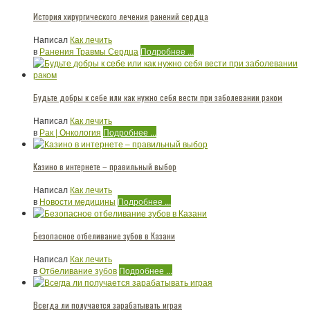
История хирургического лечения ранений сердца
Написал
Как лечить
в
Ранения Травмы Сердца
Подробнее ...
Будьте добры к себе или как нужно себя вести при заболевании раком
Написал
Как лечить
в
Рак | Онкология
Подробнее ...
Казино в интернете – правильный выбор
Написал
Как лечить
в
Новости медицины
Подробнее ...
Безопасное отбеливание зубов в Казани
Написал
Как лечить
в
Отбеливание зубов
Подробнее ...
Всегда ли получается зарабатывать играя