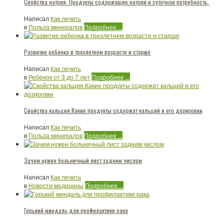
Свойства натрия. Продукты содержащие натрий и суточная потребность.
Написал
Как лечить
в
Польза минералов
Подробнее ...
Развитие ребенка в трехлетнем возрасте и старше
Написал
Как лечить
в
Ребенок от 3 до 7 лет
Подробнее ...
Свойства кальция.Какие продукты содержат кальций и его дозировки
Написал
Как лечить
в
Польза минералов
Подробнее ...
Зачем нужен больничный лист задним числом
Написал
Как лечить
в
Новости медицины
Подробнее ...
Горький миндаль для профилактики рака