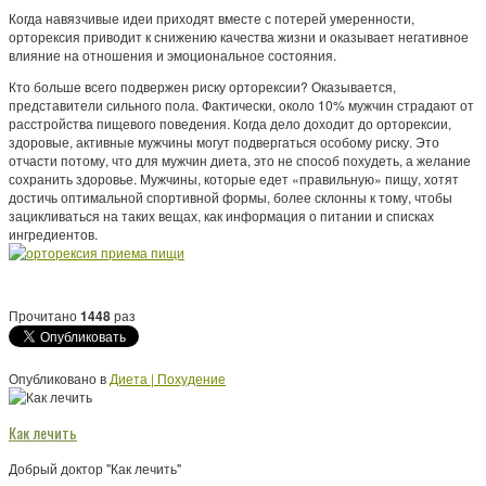
Когда навязчивые идеи приходят вместе с потерей умеренности,
орторексия приводит к снижению качества жизни и оказывает негативное
влияние на отношения и эмоциональное состояния.
Кто больше всего подвержен риску орторексии? Оказывается,
представители сильного пола. Фактически, около 10% мужчин страдают от
расстройства пищевого поведения. Когда дело доходит до орторексии,
здоровые, активные мужчины могут подвергаться особому риску. Это
отчасти потому, что для мужчин диета, это не способ похудеть, а желание
сохранить здоровье. Мужчины, которые едет «правильную» пищу, хотят
достичь оптимальной спортивной формы, более склонны к тому, чтобы
зацикливаться на таких вещах, как информация о питании и списках
ингредиентов.
Прочитано
1448
раз
Опубликовано в
Диета | Похудение
Как лечить
Добрый доктор "Как лечить"