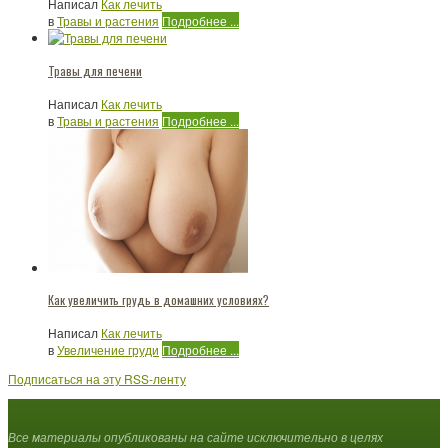
Написал
Как лечить
в
Травы и растения
Подробнее ...
Травы для печени
Написал
Как лечить
в
Травы и растения
Подробнее ...
Как увеличить грудь в домашних условиях?
Написал
Как лечить
в
Увеличение груди
Подробнее ...
Подписаться на эту RSS-ленту
Все материалы опубликованы на сайте исключительно в целях