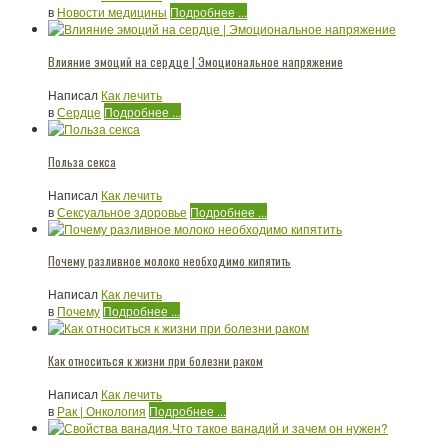
в
Новости медицины
Подробнее ...
Влияние эмоций на сердце | Эмоциональное напряжение
Написал
Как лечить
в
Сердце
Подробнее ...
Польза секса
Написал
Как лечить
в
Сексуальное здоровье
Подробнее ...
Почему разливное молоко необходимо кипятить
Написал
Как лечить
в
Почему
Подробнее ...
Как относиться к жизни при болезни раком
Написал
Как лечить
в
Рак | Онкология
Подробнее ...