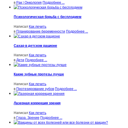
в
Рак | Онкология
Подробнее ...
Психологическая борьба с бесплодием
Написал
Как лечить
в
Планирование беременности
Подробнее ...
Сахар в детском рационе
Написал
Как лечить
в
Дети
Подробнее ...
Какие зубные протезы лучше
Написал
Как лечить
в
Протезирование зубов
Подробнее ...
Лазерная коррекция зрения
Написал
Как лечить
в
Глаза. Зрение
Подробнее ...