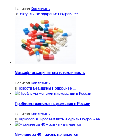
Написал
Как лечить
в
Сексуальное здоровье
Подробнее ...
Моксифлоксацин и гепатотоксичность
Написал
Как лечить
в
Новости медицины
Подробнее ...
Проблемы женской наркомании в России
Написал
Как лечить
в
Наркология. Бросаем пить и курить
Подробнее ...
Мужчине за 40 – жизнь начинается