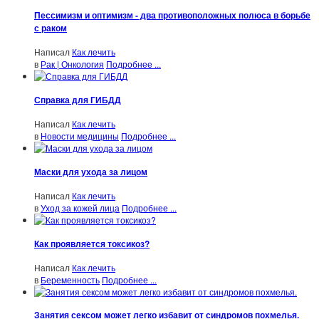
Пессимизм и оптимизм - два противоположных полюса в борьбе
с раком
Написал
Как лечить
в
Рак | Онкология
Подробнее ...
Справка для ГИБДД
Написал
Как лечить
в
Новости медицины
Подробнее ...
Маски для ухода за лицом
Написал
Как лечить
в
Уход за кожей лица
Подробнее ...
Как проявляется токсикоз?
Написал
Как лечить
в
Беременность
Подробнее ...
Занятия сексом может легко избавит от синдромов похмелья.