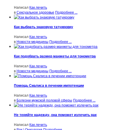
Написал
Как лечить
в
Сексуальное здоровье
Подробнее ...
Как выбрать знаковую татуировку
Написал
Как лечить
в
Новости медицины
Подробнее ...
Как подобрать размер манжеты для тонометра
Написал
Как лечить
в
Новости медицины
Подробнее ...
Помощь Сиалиса в лечении импотенции
Написал
Как лечить
в
Болезни мужской половой сферы
Подробнее ...
Не теряйте надежду, она поможет излечить рак
Написал
Как лечить
в
Рак | Онкология
Подробнее ...