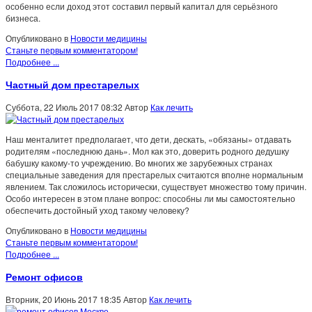
особенно если доход этот составил первый капитал для серьёзного
бизнеса.
Опубликовано в
Новости медицины
Станьте первым комментатором!
Подробнее ...
Частный дом престарелых
Суббота, 22 Июль 2017 08:32
Автор
Как лечить
Наш менталитет предполагает, что дети, дескать, «обязаны» отдавать
родителям «последнюю дань». Мол как это, доверить родного дедушку
бабушку какому-то учреждению. Во многих же зарубежных странах
специальные заведения для престарелых считаются вполне нормальным
явлением. Так сложилось исторически, существует множество тому причин.
Особо интересен в этом плане вопрос: способны ли мы самостоятельно
обеспечить достойный уход такому человеку?
Опубликовано в
Новости медицины
Станьте первым комментатором!
Подробнее ...
Ремонт офисов
Вторник, 20 Июнь 2017 18:35
Автор
Как лечить