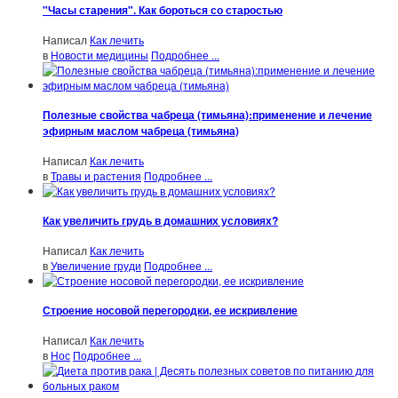
"Часы старения". Как бороться со старостью
Написал
Как лечить
в
Новости медицины
Подробнее ...
Полезные свойства чабреца (тимьяна):применение и лечение
эфирным маслом чабреца (тимьяна)
Написал
Как лечить
в
Травы и растения
Подробнее ...
Как увеличить грудь в домашних условиях?
Написал
Как лечить
в
Увеличение груди
Подробнее ...
Строение носовой перегородки, ее искривление
Написал
Как лечить
в
Нос
Подробнее ...