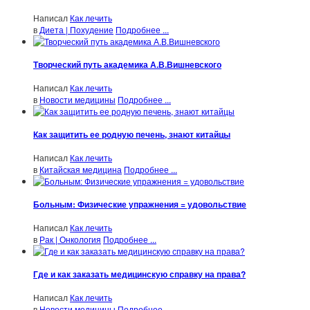
Написал
Как лечить
в
Диета | Похудение
Подробнее ...
Творческий путь академика А.В.Вишневского
Написал
Как лечить
в
Новости медицины
Подробнее ...
Как защитить ее родную печень, знают китайцы
Написал
Как лечить
в
Китайская медицина
Подробнее ...
Больным: Физические упражнения = удовольствие
Написал
Как лечить
в
Рак | Онкология
Подробнее ...
Где и как заказать медицинскую справку на права?
Написал
Как лечить
в
Новости медицины
Подробнее ...