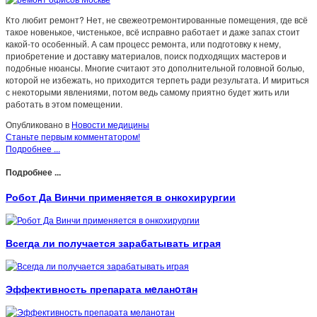
Кто любит ремонт? Нет, не свежеотремонтированные помещения, где всё
такое новенькое, чистенькое, всё исправно работает и даже запах стоит
какой-то особенный. А сам процесс ремонта, или подготовку к нему,
приобретение и доставку материалов, поиск подходящих мастеров и
подобные нюансы. Многие считают это дополнительной головной болью,
которой не избежать, но приходится терпеть ради результата. И мириться
с некоторыми явлениями, потом ведь самому приятно будет жить или
работать в этом помещении.
Опубликовано в
Новости медицины
Станьте первым комментатором!
Подробнее ...
Подробнее ...
Робот Да Винчи применяется в онкохирургии
Всегда ли получается зарабатывать играя
Эффективность препарата мeланoтaн