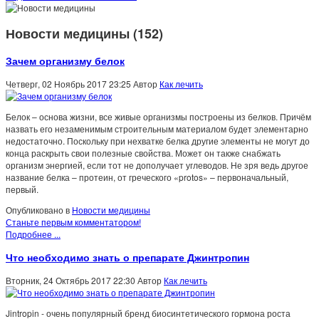
Новости медицины (152)
Зачем организму белок
Четверг, 02 Ноябрь 2017 23:25
Автор
Как лечить
Белок – основа жизни, все живые организмы построены из белков. Причём
назвать его незаменимым строительным материалом будет элементарно
недостаточно. Поскольку при нехватке белка другие элементы не могут до
конца раскрыть свои полезные свойства. Может он также снабжать
организм энергией, если тот не дополучает углеводов. Не зря ведь другое
название белка – протеин, от греческого «protos» – первоначальный,
первый.
Опубликовано в
Новости медицины
Станьте первым комментатором!
Подробнее ...
Что необходимо знать о препарате Джинтропин
Вторник, 24 Октябрь 2017 22:30
Автор
Как лечить
Jintropin - очень популярный бренд биосинтетического гормона роста