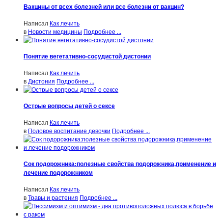
Вакцины от всех болезней или все болезни от вакцин?
Написал
Как лечить
в
Новости медицины
Подробнее ...
Понятие вегетативно-сосудистой дистонии
Написал
Как лечить
в
Дистония
Подробнее ...
Острые вопросы детей о сексе
Написал
Как лечить
в
Половое воспитание девочки
Подробнее ...
Сок подорожника:полезные свойства подорожника,применение и
лечение подорожником
Написал
Как лечить
в
Травы и растения
Подробнее ...