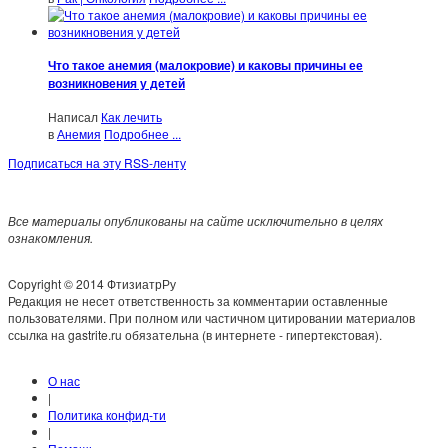
Что такое анемия (малокровие) и каковы причины ее
возникновения у детей
Написал
Как лечить
в
Анемия
Подробнее ...
Подписаться на эту RSS-ленту
Все материалы опубликованы на сайте исключительно в целях
ознакомления.
Copyright © 2014 ФтизиатрРу
Редакция не несет ответственность за комментарии оставленные
пользователями. При полном или частичном цитировании материалов
ссылка на gastrite.ru обязательна (в интернете - гипертекстовая).
О нас
|
Политика конфид-ти
|