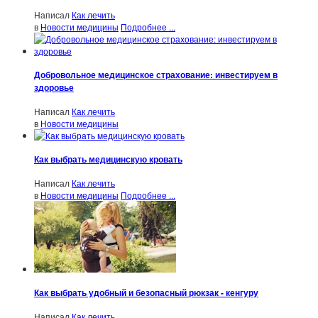
Написал
Как лечить
в
Новости медицины
Подробнее ...
Добровольное медицинское страхование: инвестируем в
здоровье
Написал
Как лечить
в
Новости медицины
Как выбрать медицинскую кровать
Написал
Как лечить
в
Новости медицины
Подробнее ...
Как выбрать удобный и безопасный рюкзак - кенгуру
Написал
Как лечить