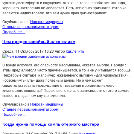
чувство дискомфорта и ощущения, что ваше тело не работает как надо,
хорошего настроения не добавляет. Есть несколько признаков, которые
являются индикаторами, что вам нужен врач физиотерапевт.
Опубликовано в
Новости медицины
Станьте первым комментатором!
Подробнее ...
Чем вреден запойный алкоголизм
Среда, 11 Октябрь 2017 16:23
Автор
Как лечить
О вреде алкоголя, его опасности наслышаны, кажется, многие. Наряду с
этим, вред алкоголя часто преуменьшается, а то и не учитывается вообще.
Некоторые считают, например, ежедневную выпивку «для удовольствия»,
«совсем чуть-чуть» даже полезным делом. Но о чём может
свидетельствовать удовольствие от введения в организм некоего
химического вещества? Правильно, о начале зависимости от этого самого
вещества, в данном случае алкоголя.
Опубликовано в
Новости медицины
Станьте первым комментатором!
Подробнее ...
Когда нужна помощь компьютерного мастера
Воскресенье, 24 Сентябрь 2017 21:56
Автор
Как лечить