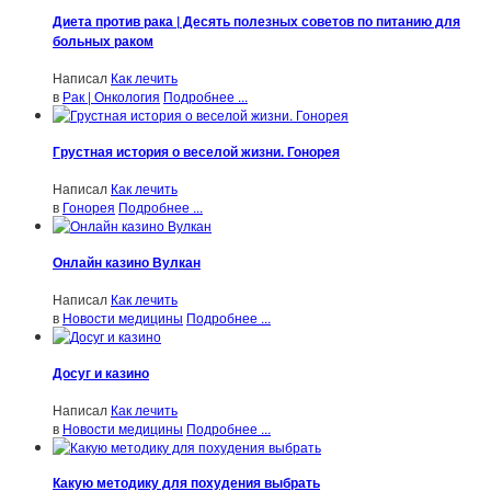
Диета против рака | Десять полезных советов по питанию для
больных раком
Написал
Как лечить
в
Рак | Онкология
Подробнее ...
Грустная история о веселой жизни. Гонорея
Написал
Как лечить
в
Гонорея
Подробнее ...
Онлайн казино Вулкан
Написал
Как лечить
в
Новости медицины
Подробнее ...
Досуг и казино
Написал
Как лечить
в
Новости медицины
Подробнее ...
Какую методику для похудения выбрать