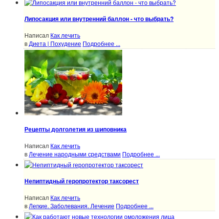
Липосакция или внутренний баллон - что выбрать?
Написал
Как лечить
в
Диета | Похудение
Подробнее ...
Рецепты долголетия из шиповника
Написал
Как лечить
в
Лечение народными средствами
Подробнее ...
Непиптидный геропротектор таксорест
Написал
Как лечить
в
Легкие. Заболевания. Лечение
Подробнее ...