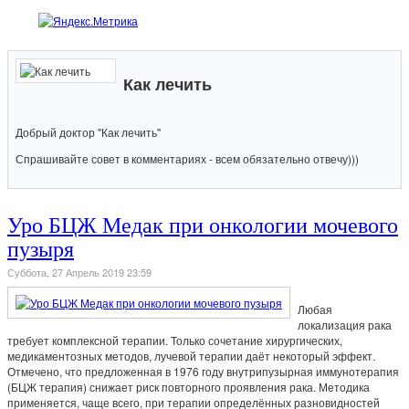
Как лечить
Добрый доктор "Как лечить"
Спрашивайте совет в комментариях - всем обязательно отвечу)))
Уро БЦЖ Медак при онкологии мочевого
пузыря
Суббота, 27 Апрель 2019 23:59
Любая
локализация рака
требует комплексной терапии. Только сочетание хирургических,
медикаментозных методов, лучевой терапии даёт некоторый эффект.
Отмечено, что предложенная в 1976 году внутрипузырная иммунотерапия
(БЦЖ терапия) снижает риск повторного проявления рака. Методика
применяется, чаще всего, при терапии определённых разновидностей