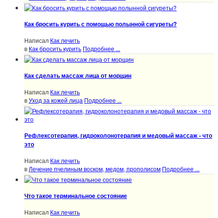
Как бросить курить с помощью полынной сигуреты?
Написал
Как лечить
в
Как бросить курить
Подробнее ...
Как сделать массаж лица от морщин
Написал
Как лечить
в
Уход за кожей лица
Подробнее ...
Рефлексотерапия, гидроколонотерапия и медовый массаж - что
это
Написал
Как лечить
в
Лечение пчелиным воском, медом, прополисом
Подробнее ...
Что такое терминальное состояние
Написал
Как лечить