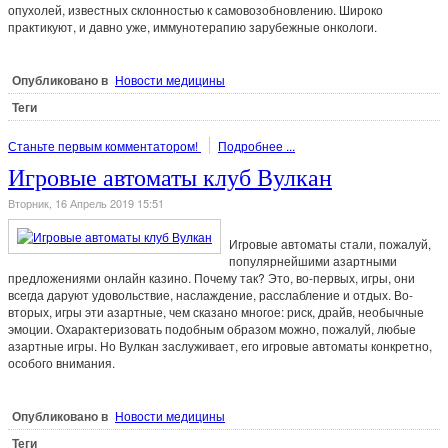
опухолей, известных склонностью к самовозобновлению. Широко
практикуют, и давно уже, иммунотерапию зарубежные онкологи.
Опубликовано в
Новости медицины
Теги
Станьте первым комментатором!
Подробнее ...
Игровые автоматы клуб Вулкан
Вторник, 16 Апрель 2019 15:51
Игровые автоматы стали, пожалуй,
популярнейшими азартными
предложениями онлайн казино. Почему так? Это, во-первых, игры, они
всегда даруют удовольствие, наслаждение, расслабление и отдых. Во-
вторых, игры эти азартные, чем сказано многое: риск, драйв, необычные
эмоции. Охарактеризовать подобным образом можно, пожалуй, любые
азартные игры. Но Вулкан заслуживает, его игровые автоматы конкретно,
особого внимания.
Опубликовано в
Новости медицины
Теги