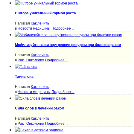
Hutrope уникальный гормон роста
Написал
Как лечить
в
Новости медицины
Подробнее ...
Мобилизуйте ваши внутренние ресурсы при болезни раком
Написал
Как лечить
в
Рак | Онкология
Подробнее ...
Тайны сна
Написал
Как лечить
в
Новости медицины
Подробнее ...
Сила слов в лечении раком
Написал
Как лечить
в
Рак | Онкология
Подробнее ...