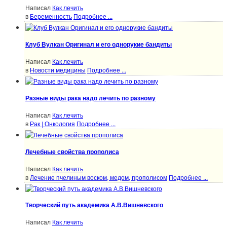
Написал
Как лечить
в
Беременность
Подробнее ...
Клуб Вулкан Оригинал и его однорукие бандиты
Написал
Как лечить
в
Новости медицины
Подробнее ...
Разные виды рака надо лечить по разному
Написал
Как лечить
в
Рак | Онкология
Подробнее ...
Лечебные свойства прополиса
Написал
Как лечить
в
Лечение пчелиным воском, медом, прополисом
Подробнее ...
Творческий путь академика А.В.Вишневского
Написал
Как лечить