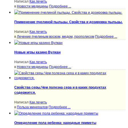
Написал
Как лечить
в
Новости медицины
Подробнее ...
Применение пчелиной пыльцы. Свойства и дозировка пыльцы.
Написал
Как лечить
в
Лечение пчелиным воском, медом, прополисом
Подробнее ...
Новые игры казино Вулкан
Написал
Как лечить
в
Новости медицины
Подробнее ...
Свойства серы.Чем полезна сера и в каких продуктах
содержится.
Написал
Как лечить
в
Польза минералов
Подробнее ...
Определение пола ребенка: народные приметы