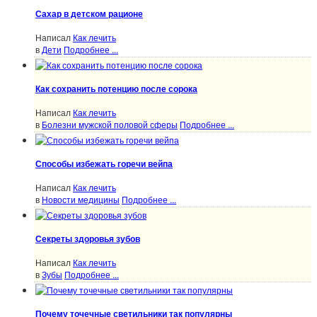
Сахар в детском рационе
Написал
Как лечить
в
Дети
Подробнее ...
Как сохранить потенцию после сорока
Написал
Как лечить
в
Болезни мужской половой сферы
Подробнее ...
Способы избежать горечи вейпа
Написал
Как лечить
в
Новости медицины
Подробнее ...
Секреты здоровья зубов
Написал
Как лечить
в
Зубы
Подробнее ...
Почему точечные светильники так популярны