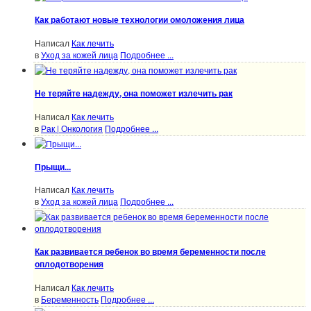
Как работают новые технологии омоложения лица
Написал
Как лечить
в
Уход за кожей лица
Подробнее ...
Не теряйте надежду, она поможет излечить рак
Написал
Как лечить
в
Рак | Онкология
Подробнее ...
Прыщи...
Написал
Как лечить
в
Уход за кожей лица
Подробнее ...
Как развивается ребенок во время беременности после
оплодотворения
Написал
Как лечить
в
Беременность
Подробнее ...