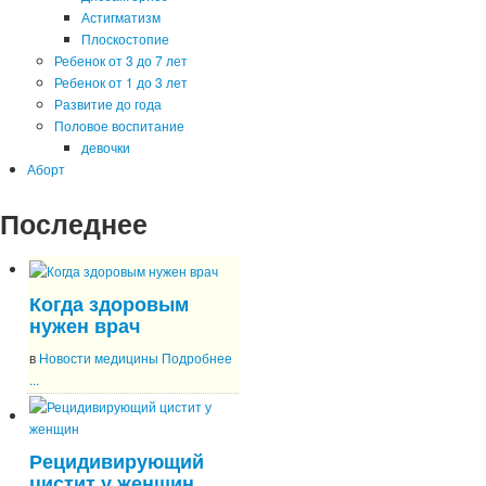
Астигматизм
Плоскостопие
Ребенок от 3 до 7 лет
Ребенок от 1 до 3 лет
Развитие до года
Половое воспитание
девочки
Аборт
Последнее
Когда здоровым
нужен врач
в
Новости медицины
Подробнее
...
Рецидивирующий
цистит у женщин