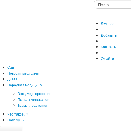
Лучшее
|
Добавить
|
Контакты
|
О сайте
Сайт
Новости медицины
Диета
Народная медицина
Воск, мед, прополис
Польза минералов
Травы и растения
Что такое...?
Почему...?