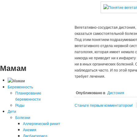
Вегетативно-сосудистая дистония,
оказаться самостоятельной болезн
Под этим понятием подразумевают
вегетативного отдела нервной систе
патология, которая имеет немало 
никогда не приводит ни к инфаркту
ни в иных органических болезней. 
Мамам
наблюдаться часто. И по этой при
требует лечения.
Беременность
Опубликовано в
Дистония
Планирование
беременности
Роды
Станьте первым комментатором!
Дети
Болезни
Аллергический ринит
Анемия
Дисбактериоз