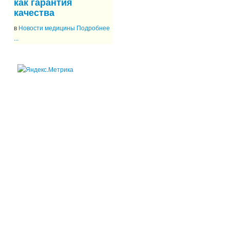
как гарантия
качества
в
Новости медицины
Подробнее
...