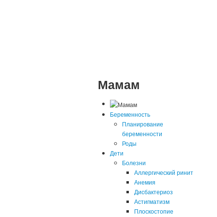
Мамам
Беременность
Планирование
беременности
Роды
Дети
Болезни
Аллергический ринит
Анемия
Дисбактериоз
Астигматизм
Плоскостопие