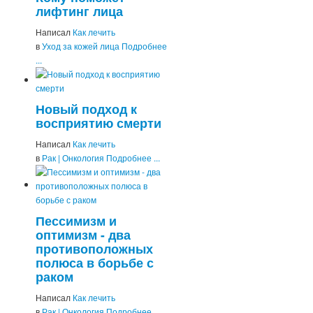
лифтинг лица
Написал
Как лечить
в
Уход за кожей лица
Подробнее
...
Новый подход к
восприятию смерти
Написал
Как лечить
в
Рак | Онкология
Подробнее ...
Пессимизм и
оптимизм - два
противоположных
полюса в борьбе с
раком
Написал
Как лечить
в
Рак | Онкология
Подробнее ...