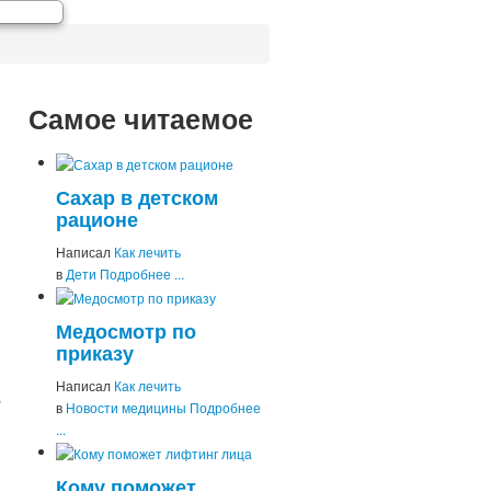
Самое читаемое
Сахар в детском
рационе
Написал
Как лечить
в
Дети
Подробнее ...
Медосмотр по
приказу
Написал
Как лечить
,
в
Новости медицины
Подробнее
...
Кому поможет