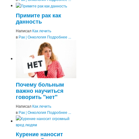
Примите рак как
данность
Написал
Как лечить
в
Рак | Онкология
Подробнее ...
Почему больным
важно научиться
говорить "нет"
Написал
Как лечить
в
Рак | Онкология
Подробнее ...
Курение наносит