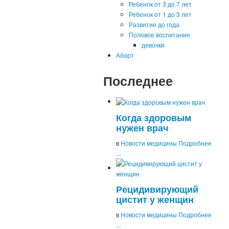
Ребенок от 3 до 7 лет
Ребенок от 1 до 3 лет
Развитие до года
Половое воспитание
девочки
Аборт
Последнее
Когда здоровым
нужен врач
в
Новости медицины
Подробнее
...
Рецидивирующий
цистит у женщин
в
Новости медицины
Подробнее
...