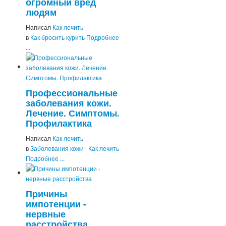
огромный вред
людям
Написал
Как лечить
в
Как бросить курить
Подробнее
...
Профессиональные
заболевания кожи.
Лечение. Симптомы.
Профилактика
Написал
Как лечить
в
Заболевания кожи | Как лечить
Подробнее ...
Причины
импотенции -
нервные
расстройства