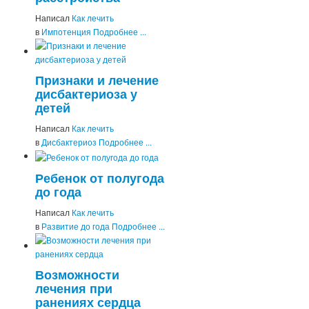
Написал
Как лечить
в
Импотенция
Подробнее ...
Признаки и лечение
дисбактериоза у
детей
Написал
Как лечить
в
Дисбактериоз
Подробнее ...
Ребенок от полугода
до года
Написал
Как лечить
в
Развитие до года
Подробнее ...
Возможности
лечения при
ранениях сердца