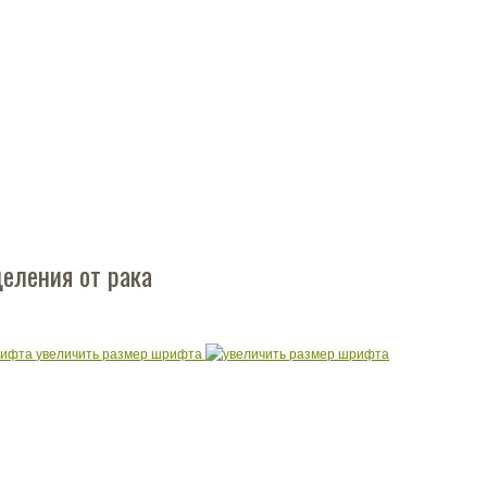
целения от рака
увеличить размер шрифта