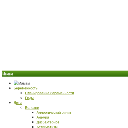
Мамам
Беременность
Планирование беременности
Роды
Дети
Болезни
Аллергический ринит
Анемия
Дисбактериоз
Астигматизм