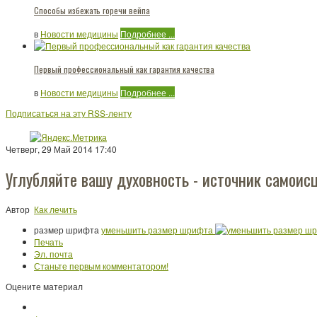
Способы избежать горечи вейпа
в
Новости медицины
Подробнее ...
Первый профессиональный как гарантия качества
в
Новости медицины
Подробнее ...
Подписаться на эту RSS-ленту
Четверг, 29 Май 2014 17:40
Углубляйте вашу духовность - источник самоис
Автор
Как лечить
размер шрифта
уменьшить размер шрифта
Печать
Эл. почта
Станьте первым комментатором!
Оцените материал