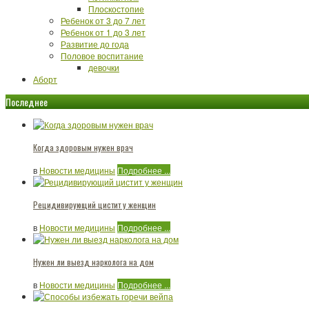
Плоскостопие
Ребенок от 3 до 7 лет
Ребенок от 1 до 3 лет
Развитие до года
Половое воспитание
девочки
Аборт
Последнее
Когда здоровым нужен врач
в
Новости медицины
Подробнее ...
Рецидивирующий цистит у женщин
в
Новости медицины
Подробнее ...
Нужен ли выезд нарколога на дом
в
Новости медицины
Подробнее ...