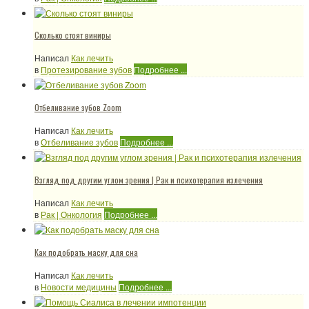
Сколько стоят виниры
Написал
Как лечить
в
Протезирование зубов
Подробнее ...
Отбеливание зубов Zoom
Написал
Как лечить
в
Отбеливание зубов
Подробнее ...
Взгляд под другим углом зрения | Рак и психотерапия излечения
Написал
Как лечить
в
Рак | Онкология
Подробнее ...
Как подобрать маску для сна
Написал
Как лечить
в
Новости медицины
Подробнее ...