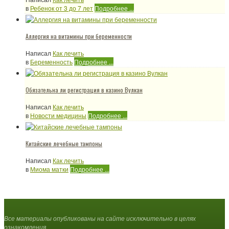
в
Ребенок от 3 до 7 лет
Подробнее ...
Аллергия на витамины при беременности
Написал
Как лечить
в
Беременность
Подробнее ...
Обязательна ли регистрация в казино Вулкан
Написал
Как лечить
в
Новости медицины
Подробнее ...
Китайские лечебные тампоны
Написал
Как лечить
в
Миома матки
Подробнее ...
Все материалы опубликованы на сайте исключительно в целях
ознакомления.