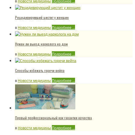
в
Новости медицины
Подробнее ...
Рецидивирующий цистит у женщин
в
Новости медицины
Подробнее ...
Нужен ли выезд нарколога на дом
в
Новости медицины
Подробнее ...
Способы избежать горечи вейпа
в
Новости медицины
Подробнее ...
Первый профессиональный как гарантия качества
в
Новости медицины
Подробнее ...