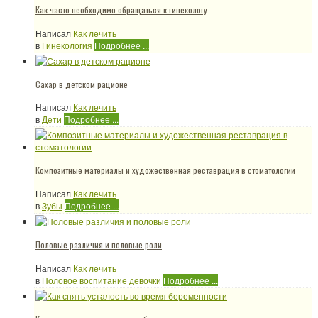
Как часто необходимо обращаться к гинекологу
Написал
Как лечить
в
Гинекология
Подробнее ...
Сахар в детском рационе
Написал
Как лечить
в
Дети
Подробнее ...
Композитные материалы и художественная реставрация в стоматологии
Написал
Как лечить
в
Зубы
Подробнее ...
Половые различия и половые роли
Написал
Как лечить
в
Половое воспитание девочки
Подробнее ...