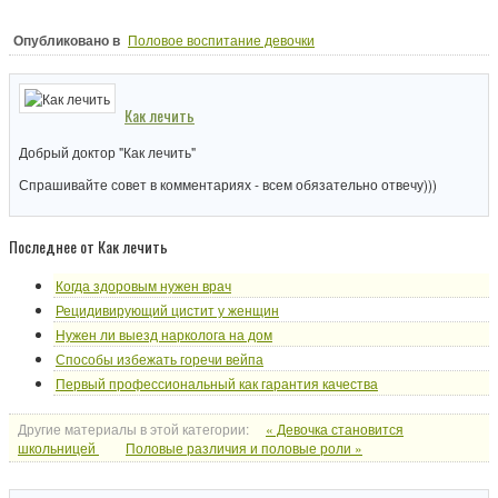
Опубликовано в
Половое воспитание девочки
Как лечить
Добрый доктор "Как лечить"
Спрашивайте совет в комментариях - всем обязательно отвечу)))
Последнее от Как лечить
Когда здоровым нужен врач
Рецидивирующий цистит у женщин
Нужен ли выезд нарколога на дом
Способы избежать горечи вейпа
Первый профессиональный как гарантия качества
Другие материалы в этой категории:
« Девочка становится
школьницей
Половые различия и половые роли »