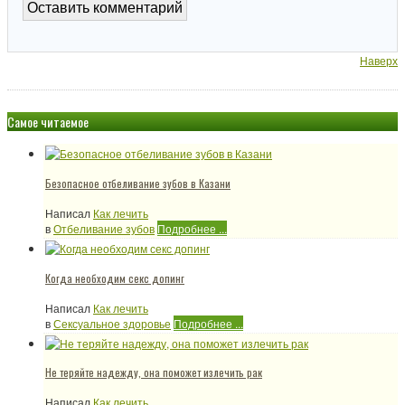
Наверх
Самое читаемое
Безопасное отбеливание зубов в Казани
Написал
Как лечить
в
Отбеливание зубов
Подробнее ...
Когда необходим секс допинг
Написал
Как лечить
в
Сексуальное здоровье
Подробнее ...
Не теряйте надежду, она поможет излечить рак
Написал
Как лечить