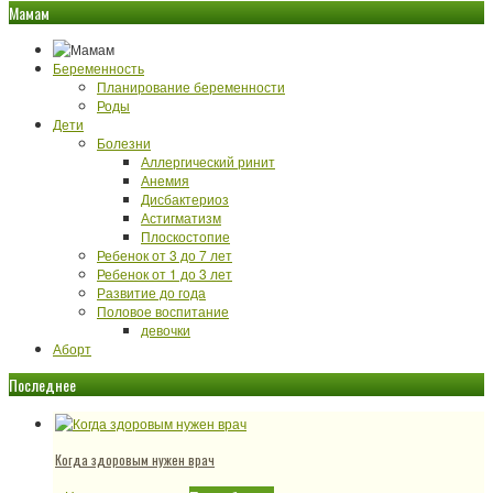
Мамам
Беременность
Планирование беременности
Роды
Дети
Болезни
Аллергический ринит
Анемия
Дисбактериоз
Астигматизм
Плоскостопие
Ребенок от 3 до 7 лет
Ребенок от 1 до 3 лет
Развитие до года
Половое воспитание
девочки
Аборт
Последнее
Когда здоровым нужен врач