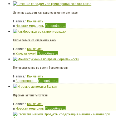
Лечение холодом или криотерапия что это такое
Написал
Как лечить
в
Новости медицины
Подробнее ...
Как бороться со старением кожи
Написал
Как лечить
в
Уход за кожей
Подробнее ...
Мочеиспускание во время беременности
Написал
Как лечить
в
Беременность
Подробнее ...
Игровые автоматы Вулкан
Написал
Как лечить
в
Новости медицины
Подробнее ...