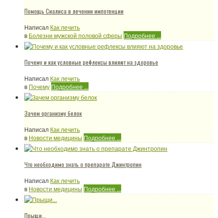
Помощь Сиалиса в лечении импотенции
Написал
Как лечить
в
Болезни мужской половой сферы
Подробнее ...
Почему и как условные рефлексы влияют на здоровье
Написал
Как лечить
в
Почему
Подробнее ...
Зачем организму белок
Написал
Как лечить
в
Новости медицины
Подробнее ...
Что необходимо знать о препарате Джинтропин
Написал
Как лечить
в
Новости медицины
Подробнее ...
Прыщи...