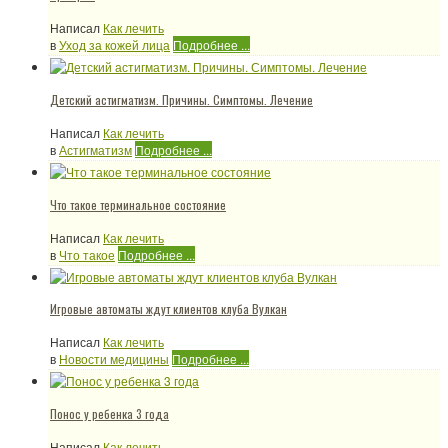
Написал
Как лечить
в
Уход за кожей лица
Подробнее ...
Детский астигматизм. Причины. Симптомы. Лечение
Написал
Как лечить
в
Астигматизм
Подробнее ...
Что такое терминальное состояние
Написал
Как лечить
в
Что такое
Подробнее ...
Игровые автоматы ждут клиентов клуба Вулкан
Написал
Как лечить
в
Новости медицины
Подробнее ...
Понос у ребенка 3 года
Написал
Как лечить