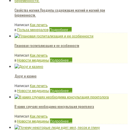
Свойства магния.Продукты содержащие магний и магний при
беременности.
Написал
Как лечить
в
Польза минералов
Подробнее ...
Плановая госпитализация и ее особенности
Написал
Как лечить
в
Новости медицины
Подробнее ...
Досуг и казино
Написал
Как лечить
в
Новости медицины
Подробнее ...
В каких случаях необходима консультация проктолога
Написал
Как лечить
в
Новости медицины
Подробнее ...