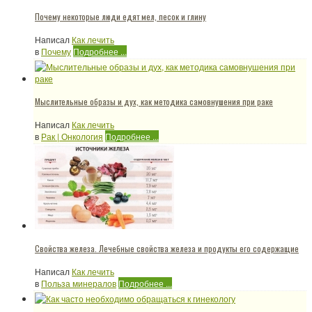
Почему некоторые люди едят мел, песок и глину
Написал
Как лечить
в
Почему
Подробнее ...
Мыслительные образы и дух, как методика самовнушения при раке
Написал
Как лечить
в
Рак | Онкология
Подробнее ...
Свойства железа. Лечебные свойства железа и продукты его содержащие
Написал
Как лечить
в
Польза минералов
Подробнее ...