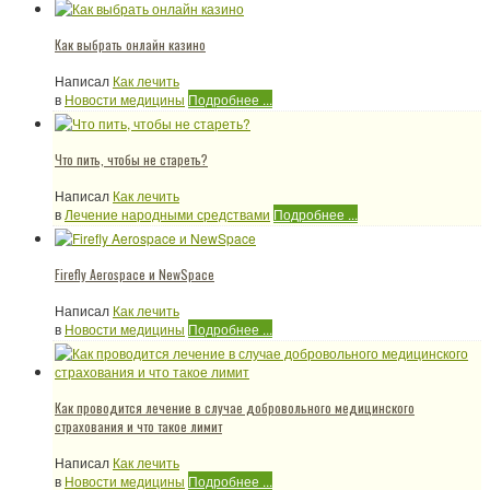
Как выбрать онлайн казино
Написал
Как лечить
в
Новости медицины
Подробнее ...
Что пить, чтобы не стареть?
Написал
Как лечить
в
Лечение народными средствами
Подробнее ...
Firefly Aerospace и NewSpace
Написал
Как лечить
в
Новости медицины
Подробнее ...
Как проводится лечение в случае добровольного медицинского
страхования и что такое лимит
Написал
Как лечить
в
Новости медицины
Подробнее ...