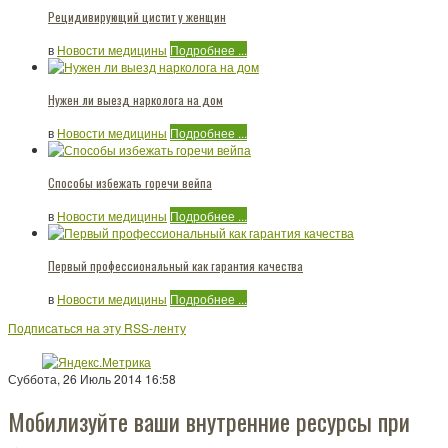
Рецидивирующий цистит у женщин
в
Новости медицины
Подробнее ...
Нужен ли выезд нарколога на дом
в
Новости медицины
Подробнее ...
Способы избежать горечи вейпа
в
Новости медицины
Подробнее ...
Первый профессиональный как гарантия качества
в
Новости медицины
Подробнее ...
Подписаться на эту RSS-ленту
Суббота, 26 Июль 2014 16:58
Мобилизуйте ваши внутренние ресурсы при