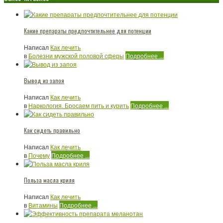
Какие препараты предпочтительнее для потенции
Написал
Как лечить
в
Болезни мужской половой сферы
Подробнее ...
Вывод из запоя
Написал
Как лечить
в
Наркология. Бросаем пить и курить
Подробнее ...
Как сидеть правильно
Написал
Как лечить
в
Почему
Подробнее ...
Польза масла криля
Написал
Как лечить
в
Витамины
Подробнее ...