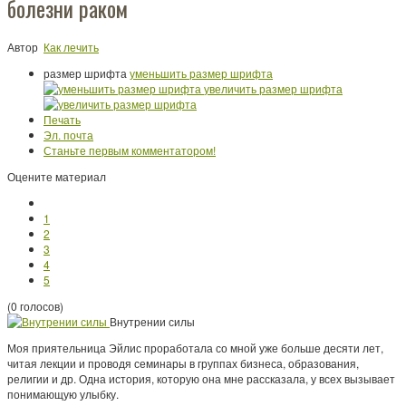
болезни раком
Автор
Как лечить
размер шрифта
уменьшить размер шрифта
увеличить размер шрифта
Печать
Эл. почта
Станьте первым комментатором!
Оцените материал
1
2
3
4
5
(0 голосов)
Внутрении силы
Моя приятельница Эйлис проработала со мной уже больше десяти лет,
читая лекции и проводя семинары в группах бизнеса, образования,
религии и др. Одна история, которую она мне рассказала, у всех вызывает
понимающую улыбку.