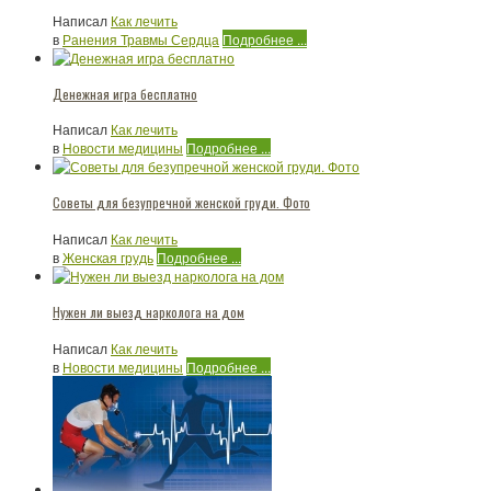
Написал
Как лечить
в
Ранения Травмы Сердца
Подробнее ...
Денежная игра бесплатно
Написал
Как лечить
в
Новости медицины
Подробнее ...
Советы для безупречной женской груди. Фото
Написал
Как лечить
в
Женская грудь
Подробнее ...
Нужен ли выезд нарколога на дом
Написал
Как лечить
в
Новости медицины
Подробнее ...