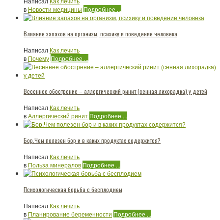
Написал
Как лечить
в
Новости медицины
Подробнее ...
Влияние запахов на организм, психику и поведение человека
Написал
Как лечить
в
Почему
Подробнее ...
Весеннее обострение – аллергический ринит (сенная лихорадка) у детей
Написал
Как лечить
в
Аллергический ринит
Подробнее ...
Бор.Чем полезен бор и в каких продуктах содержится?
Написал
Как лечить
в
Польза минералов
Подробнее ...
Психологическая борьба с бесплодием
Написал
Как лечить
в
Планирование беременности
Подробнее ...