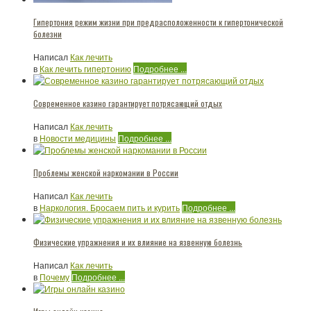
Гипертония режим жизни при предрасположенности к гипертонической
болезни
Написал
Как лечить
в
Как лечить гипертонию
Подробнее ...
Современное казино гарантирует потрясающий отдых
Написал
Как лечить
в
Новости медицины
Подробнее ...
Проблемы женской наркомании в России
Написал
Как лечить
в
Наркология. Бросаем пить и курить
Подробнее ...
Физические упражнения и их влияние на язвенную болезнь
Написал
Как лечить
в
Почему
Подробнее ...