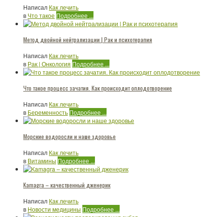
Написал
Как лечить
в
Что такое
Подробнее ...
Метод двойной нейтрализации | Рак и психотерапия
Написал
Как лечить
в
Рак | Онкология
Подробнее ...
Что такое процесс зачатия. Как происходит оплодотворение
Написал
Как лечить
в
Беременность
Подробнее ...
Морские водоросли и наше здоровье
Написал
Как лечить
в
Витамины
Подробнее ...
Kamagra – качественный дженерик
Написал
Как лечить
в
Новости медицины
Подробнее ...