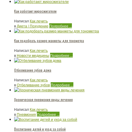
Как работают жиросжигатели
Написал
Как лечить
в
Диета | Похудение
Подробнее ...
Как подобрать размер манжеты для тонометра
Написал
Как лечить
в
Новости медицины
Подробнее ...
Отбеливание зубов дома
Написал
Как лечить
в
Отбеливание зубов
Подробнее ...
Хроническая пневмония виды лечения
Написал
Как лечить
в
Пневмония
Подробнее ...
Воспитание детей и уход за собой