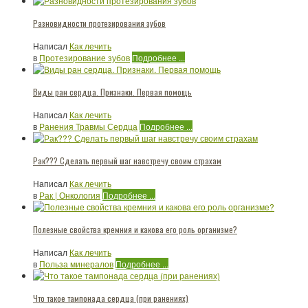
Разновидности протезирования зубов
Написал
Как лечить
в
Протезирование зубов
Подробнее ...
Виды ран сердца. Признаки. Первая помощь
Написал
Как лечить
в
Ранения Травмы Сердца
Подробнее ...
Рак??? Сделать первый шаг навстречу своим страхам
Написал
Как лечить
в
Рак | Онкология
Подробнее ...
Полезные свойства кремния и какова его роль организме?
Написал
Как лечить
в
Польза минералов
Подробнее ...
Что такое тампонада сердца (при ранениях)