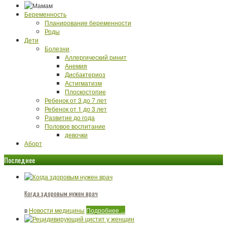
Беременность
Планирование беременности
Роды
Дети
Болезни
Аллергический ринит
Анемия
Дисбактериоз
Астигматизм
Плоскостопие
Ребенок от 3 до 7 лет
Ребенок от 1 до 3 лет
Развитие до года
Половое воспитание
девочки
Аборт
Последнее
Когда здоровым нужен врач
в
Новости медицины
Подробнее ...