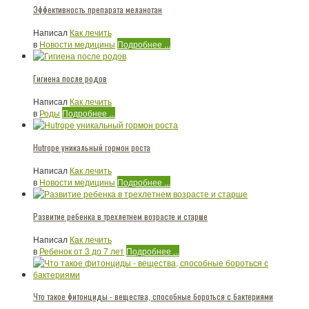
Эффективность препарата мeланoтaн
Написал
Как лечить
в
Новости медицины
Подробнее ...
Гигиена после родов
Написал
Как лечить
в
Роды
Подробнее ...
Hutrope уникальный гормон роста
Написал
Как лечить
в
Новости медицины
Подробнее ...
Развитие ребенка в трехлетнем возрасте и старше
Написал
Как лечить
в
Ребенок от 3 до 7 лет
Подробнее ...
Что такое фитонциды - вещества, способные бороться с бактериями