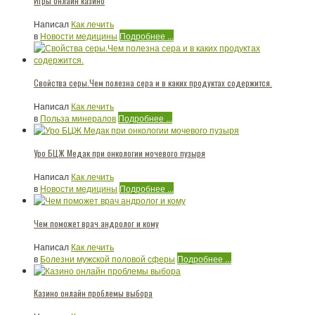
Игры онлайн казино
Написал
Как лечить
в
Новости медицины
Подробнее ...
Свойства серы.Чем полезна сера и в каких продуктах содержится.
Написал
Как лечить
в
Польза минералов
Подробнее ...
Уро БЦЖ Медак при онкологии мочевого пузыря
Написал
Как лечить
в
Новости медицины
Подробнее ...
Чем поможет врач андролог и кому
Написал
Как лечить
в
Болезни мужской половой сферы
Подробнее ...
Казино онлайн проблемы выбора