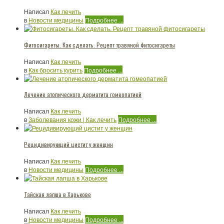
Написал
Как лечить
в
Новости медицины
Подробнее ...
Фитосигареты. Как сделать. Рецепт травяной фитосигареты
Написал
Как лечить
в
Как бросить курить
Подробнее ...
Лечение атопического дерматита гомеопатией
Написал
Как лечить
в
Заболевания кожи | Как лечить
Подробнее ...
Рецидивирующий цистит у женщин
Написал
Как лечить
в
Новости медицины
Подробнее ...
Тайская лапша в Харькове
Написал
Как лечить
в
Новости медицины
Подробнее ...