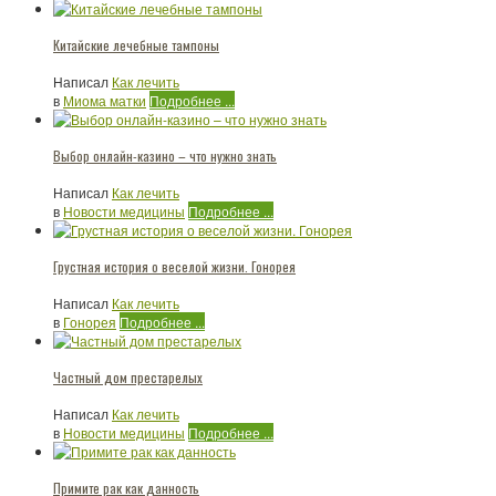
Китайские лечебные тампоны
Написал
Как лечить
в
Миома матки
Подробнее ...
Выбор онлайн-казино – что нужно знать
Написал
Как лечить
в
Новости медицины
Подробнее ...
Грустная история о веселой жизни. Гонорея
Написал
Как лечить
в
Гонорея
Подробнее ...
Частный дом престарелых
Написал
Как лечить
в
Новости медицины
Подробнее ...
Примите рак как данность