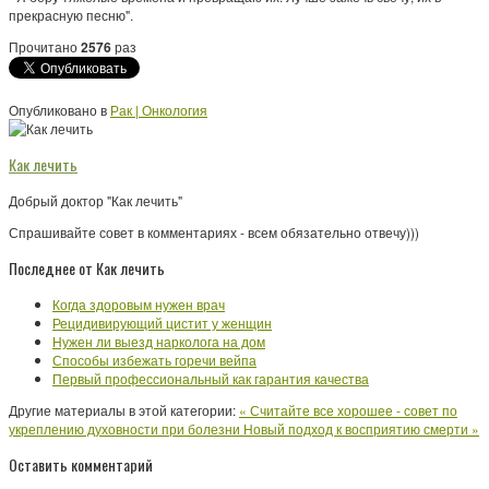
прекрасную песню".
Прочитано
2576
раз
Опубликовано в
Рак | Онкология
Как лечить
Добрый доктор "Как лечить"
Спрашивайте совет в комментариях - всем обязательно отвечу)))
Последнее от Как лечить
Когда здоровым нужен врач
Рецидивирующий цистит у женщин
Нужен ли выезд нарколога на дом
Способы избежать горечи вейпа
Первый профессиональный как гарантия качества
Другие материалы в этой категории:
« Считайте все хорошее - совет по
укреплению духовности при болезни
Новый подход к восприятию смерти »
Оставить комментарий