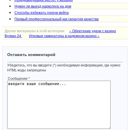
Нужен ли выезд нарколога на дом
Способы избежать горечи вейпа
Первый профессиональный как гарантия качества
Другие материалы в этой категории:
« Обретение удачи с казино
Вулкан 24
Игровые гаминаторы в надежном казино »
Оставить комментарий
Убедитесь, что вы вводите (*) необходимую информацию, где нужно
HTML-коды запрещены
Сообщение *