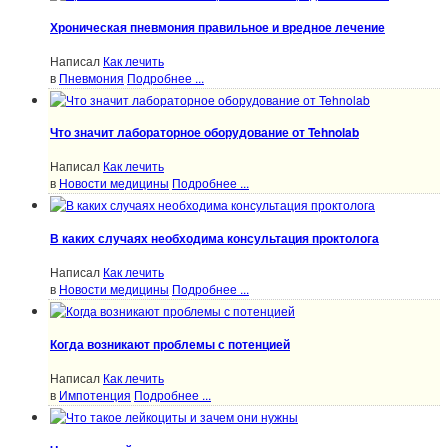
Хроническая пневмония правильное и вредное лечение
Написал
Как лечить
в
Пневмония
Подробнее ...
Что значит лабораторное оборудование от Tehnolab
Написал
Как лечить
в
Новости медицины
Подробнее ...
В каких случаях необходима консультация проктолога
Написал
Как лечить
в
Новости медицины
Подробнее ...
Когда возникают проблемы с потенцией
Написал
Как лечить
в
Импотенция
Подробнее ...