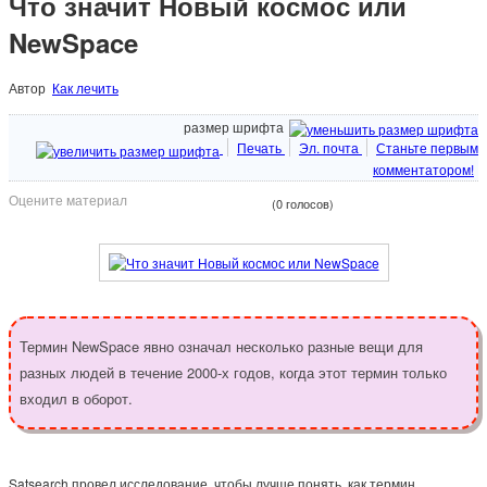
Что значит Новый космос или
NewSpace
Автор
Как лечить
размер шрифта
Печать
Эл. почта
Станьте первым
комментатором!
Оцените материал
(0 голосов)
Термин NewSpace явно означал несколько разные вещи для
разных людей в течение 2000-х годов, когда этот термин только
входил в оборот.
Satsearch провел исследование, чтобы лучше понять, как термин