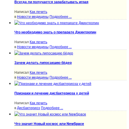
Всегда ли получается зарабатывать играя
Написал
Как лечить
в
Новости медицины
Подробнее ...
Что необходимо знать о препарате Джинтропин
Написал
Как лечить
в
Новости медицины
Подробнее ...
Зачем делать липосакцию бёдер
Написал
Как лечить
в
Новости медицины
Подробнее ...
Признаки и лечение дисбактериоза у детей
Написал
Как лечить
в
Дисбактериоз
Подробнее ...
Что значит Новый космос или NewSpace