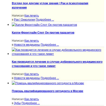
Взгляд под другим углом зрения | Рак и психотерапия
излечения
Написал
Как лечить
в
Рак | Онкология
Подробнее ...
Капли Фронтлайн Спот Он против паразитов
Написал
Как лечить
в
Новости медицины
Подробнее ...
Как проводится лечение в случае добровольного медицинского
страхования и что такое лимит
Написал
Как лечить
в
Новости медицины
Подробнее ...
Помощь квалифицированного ортодонта в Москве
Написал
Как лечить
в
Зубы
Подробнее ...