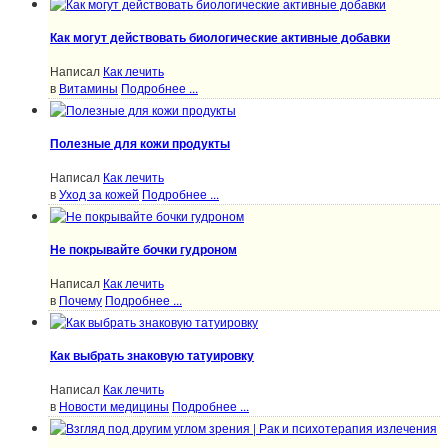
Как могут действовать биологические активные добавки
Написал
Как лечить
в
Витамины
Подробнее ...
Полезные для кожи продукты
Написал
Как лечить
в
Уход за кожей
Подробнее ...
Не покрывайте бочки гудроном
Написал
Как лечить
в
Почему
Подробнее ...
Как выбрать знаковую татуировку
Написал
Как лечить
в
Новости медицины
Подробнее ...