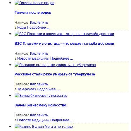
Гигиена после родов
Написал
Как лечить
в
Роды
Подробнее ...
В2С Платежи и логистика – что решает служба доставки
Написал
Как лечить
в
Новости медицины
Подробнее ...
Россияне стали реже умирать от туберкулеза
Написал
Как лечить
в
Туберкулез
Подробнее ...
Зачем бизнесмену искусство
Написал
Как лечить
в
Новости медицины
Подробнее ...