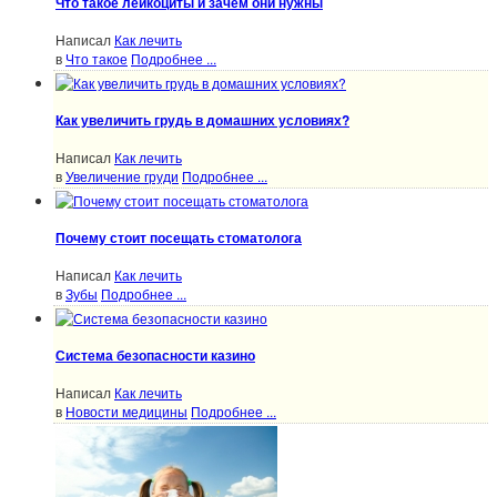
Что такое лейкоциты и зачем они нужны
Написал
Как лечить
в
Что такое
Подробнее ...
Как увеличить грудь в домашних условиях?
Написал
Как лечить
в
Увеличение груди
Подробнее ...
Почему стоит посещать стоматолога
Написал
Как лечить
в
Зубы
Подробнее ...
Система безопасности казино
Написал
Как лечить
в
Новости медицины
Подробнее ...