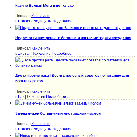
Казино Вулкан Мега и не только
Написал
Как лечить
в
Новости медицины
Подробнее ...
Недостатки внутреннего баллона и новые методики похудения
Написал
Как лечить
в
Диета | Похудение
Подробнее ...
Диета против рака | Десять полезных советов по питанию для
больных раком
Написал
Как лечить
в
Рак | Онкология
Подробнее ...
Зачем нужен больничный лист задним числом
Написал
Как лечить
в
Новости медицины
Подробнее ...