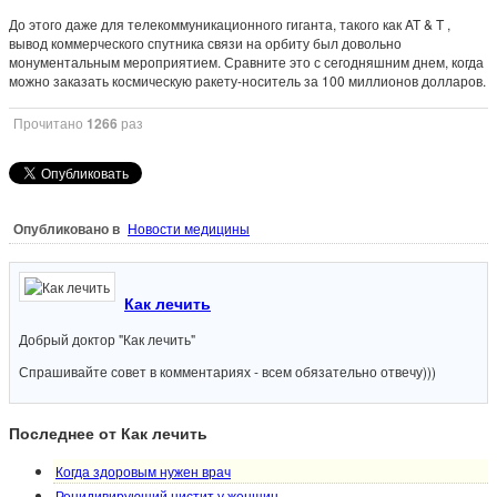
До этого даже для телекоммуникационного гиганта, такого как AT & T ,
вывод коммерческого спутника связи на орбиту был довольно
монументальным мероприятием. Сравните это с сегодняшним днем, когда
можно заказать космическую ракету-носитель за 100 миллионов долларов.
Прочитано
1266
раз
Опубликовано в
Новости медицины
Как лечить
Добрый доктор "Как лечить"
Спрашивайте совет в комментариях - всем обязательно отвечу)))
Последнее от Как лечить
Когда здоровым нужен врач
Рецидивирующий цистит у женщин