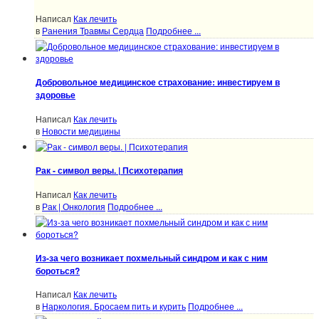
Написал
Как лечить
в
Ранения Травмы Сердца
Подробнее ...
Добровольное медицинское страхование: инвестируем в
здоровье
Написал
Как лечить
в
Новости медицины
Рак - символ веры. | Психотерапия
Написал
Как лечить
в
Рак | Онкология
Подробнее ...
Из-за чего возникает похмельный синдром и как с ним
бороться?
Написал
Как лечить
в
Наркология. Бросаем пить и курить
Подробнее ...