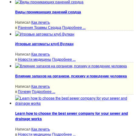
Виды проникающих ранений сердца
Написал
Как лечить
в
Ранения Травмы Сердца
Подробнее ...
Игровые автоматы клуб Вулкан
Написал
Как лечить
в
Новости медицины
Подробнее ...
Влияние запахов на организм, психику и поведение человека
Написал
Как лечить
в
Почему
Подробнее ...
Learn how to choose the best sewer company for your sewer and
drainage works
Написал
Как лечить
в
Новости медицины
Подробнее ...