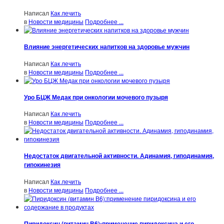
Написал
Как лечить
в
Новости медицины
Подробнее ...
Влияние энергетических напитков на здоровье мужчин
Написал
Как лечить
в
Новости медицины
Подробнее ...
Уро БЦЖ Медак при онкологии мочевого пузыря
Написал
Как лечить
в
Новости медицины
Подробнее ...
Недостаток двигательной активности. Адинамия, гиподинамия,
гипокинезия
Написал
Как лечить
в
Новости медицины
Подробнее ...
Пиридоксин (витамин В6):применение пиридоксина и его