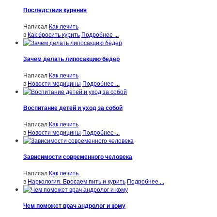
Последствия курения
Написал
Как лечить
в
Как бросить курить
Подробнее ...
Зачем делать липосакцию бёдер
Написал
Как лечить
в
Новости медицины
Подробнее ...
Воспитание детей и уход за собой
Написал
Как лечить
в
Новости медицины
Подробнее ...
Зависимости современного человека
Написал
Как лечить
в
Наркология. Бросаем пить и курить
Подробнее ...
Чем поможет врач андролог и кому