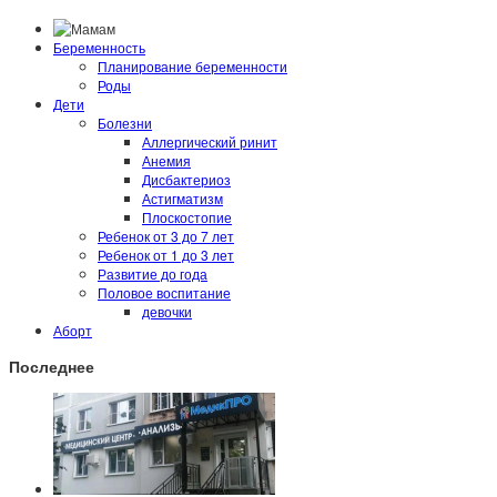
Беременность
Планирование беременности
Роды
Дети
Болезни
Аллергический ринит
Анемия
Дисбактериоз
Астигматизм
Плоскостопие
Ребенок от 3 до 7 лет
Ребенок от 1 до 3 лет
Развитие до года
Половое воспитание
девочки
Аборт
Последнее