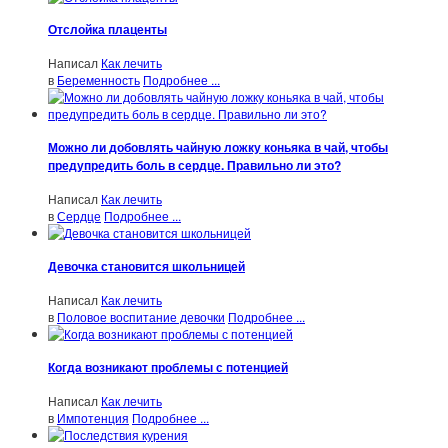
Отслойка плаценты
Написал
Как лечить
в
Беременность
Подробнее ...
Можно ли добовлять чайную ложку коньяка в чай, чтобы
предупредить боль в сердце. Правильно ли это?
Написал
Как лечить
в
Сердце
Подробнее ...
Девочка становится школьницей
Написал
Как лечить
в
Половое воспитание девочки
Подробнее ...
Когда возникают проблемы с потенцией
Написал
Как лечить
в
Импотенция
Подробнее ...