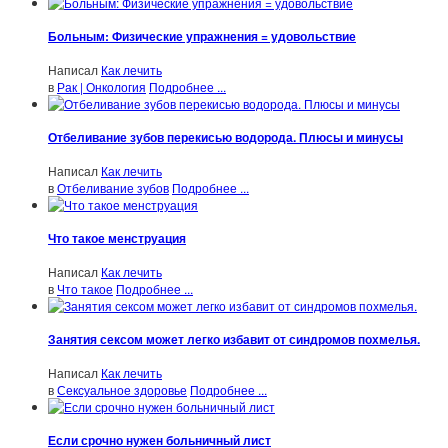
Больным: Физические упражнения = удовольствие
Написал
Как лечить
в
Рак | Онкология
Подробнее ...
Отбеливание зубов перекисью водорода. Плюсы и минусы
Написал
Как лечить
в
Отбеливание зубов
Подробнее ...
Что такое менструация
Написал
Как лечить
в
Что такое
Подробнее ...
Занятия сексом может легко избавит от синдромов похмелья.
Написал
Как лечить
в
Сексуальное здоровье
Подробнее ...
Если срочно нужен больничный лист