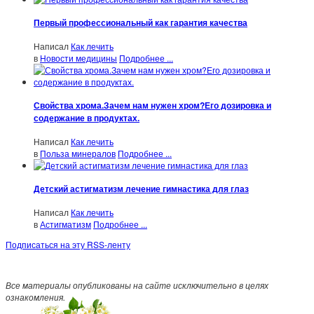
Первый профессиональный как гарантия качества
Написал
Как лечить
в
Новости медицины
Подробнее ...
Свойства хрома.Зачем нам нужен хром?Его дозировка и
содержание в продуктах.
Написал
Как лечить
в
Польза минералов
Подробнее ...
Детский астигматизм лечение гимнастика для глаз
Написал
Как лечить
в
Астигматизм
Подробнее ...
Подписаться на эту RSS-ленту
Все материалы опубликованы на сайте исключительно в целях
ознакомления.