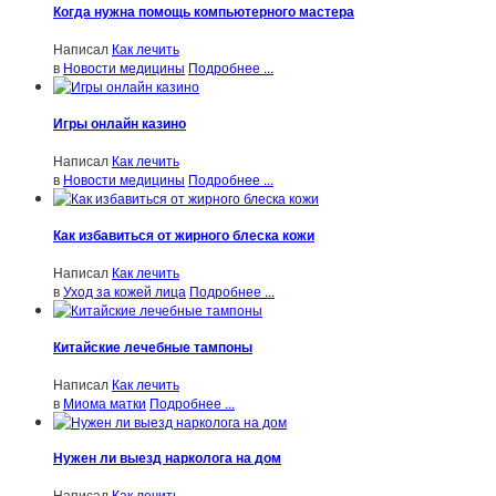
Когда нужна помощь компьютерного мастера
Написал
Как лечить
в
Новости медицины
Подробнее ...
Игры онлайн казино
Написал
Как лечить
в
Новости медицины
Подробнее ...
Как избавиться от жирного блеска кожи
Написал
Как лечить
в
Уход за кожей лица
Подробнее ...
Китайские лечебные тампоны
Написал
Как лечить
в
Миома матки
Подробнее ...
Нужен ли выезд нарколога на дом
Написал
Как лечить