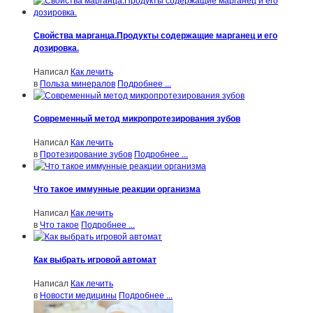
Свойства марганца.Продукты содержащие марганец и его
дозировка.
Написал
Как лечить
в
Польза минералов
Подробнее ...
Современный метод микропротезирования зубов
Написал
Как лечить
в
Протезирование зубов
Подробнее ...
Что такое иммунные реакции организма
Написал
Как лечить
в
Что такое
Подробнее ...
Как выбрать игровой автомат
Написал
Как лечить
в
Новости медицины
Подробнее ...