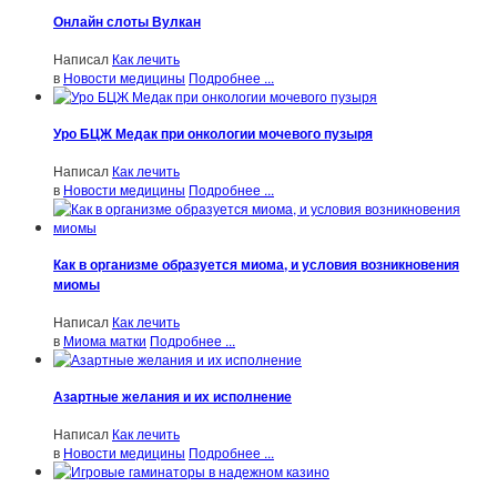
Онлайн слоты Вулкан
Написал
Как лечить
в
Новости медицины
Подробнее ...
Уро БЦЖ Медак при онкологии мочевого пузыря
Написал
Как лечить
в
Новости медицины
Подробнее ...
Как в организме образуется миома, и условия возникновения
миомы
Написал
Как лечить
в
Миома матки
Подробнее ...
Азартные желания и их исполнение
Написал
Как лечить
в
Новости медицины
Подробнее ...