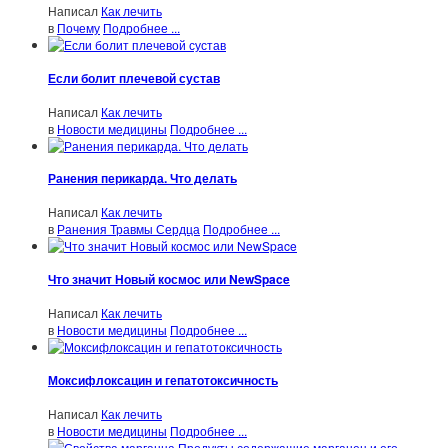
Написал
Как лечить
в
Почему
Подробнее ...
Если болит плечевой сустав
Написал
Как лечить
в
Новости медицины
Подробнее ...
Ранения перикарда. Что делать
Написал
Как лечить
в
Ранения Травмы Сердца
Подробнее ...
Что значит Новый космос или NewSpace
Написал
Как лечить
в
Новости медицины
Подробнее ...
Моксифлоксацин и гепатотоксичность
Написал
Как лечить
в
Новости медицины
Подробнее ...