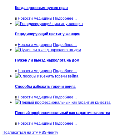
Когда здоровым нужен врач
в
Новости медицины
Подробнее ...
Рецидивирующий цистит у женщин
в
Новости медицины
Подробнее ...
Нужен ли выезд нарколога на дом
в
Новости медицины
Подробнее ...
Способы избежать горечи вейпа
в
Новости медицины
Подробнее ...
Первый профессиональный как гарантия качества
в
Новости медицины
Подробнее ...
Подписаться на эту RSS-ленту