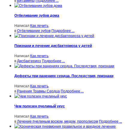
в
Витамины
Подробнее ...
Отбеливание зубов дома
Написал
Как лечить
в
Отбеливание зубов
Подробнее ...
Признаки и лечение дисбактериоза у детей
Написал
Как лечить
в
Дисбактериоз
Подробнее ...
Дефекты при ранениях сердца. Последствия, признаки
Написал
Как лечить
в
Ранения Травмы Сердца
Подробнее ...
Чем полезен пчелиный укус
Написал
Как лечить
в
Лечение пчелиным воском, медом, прополисом
Подробнее ...