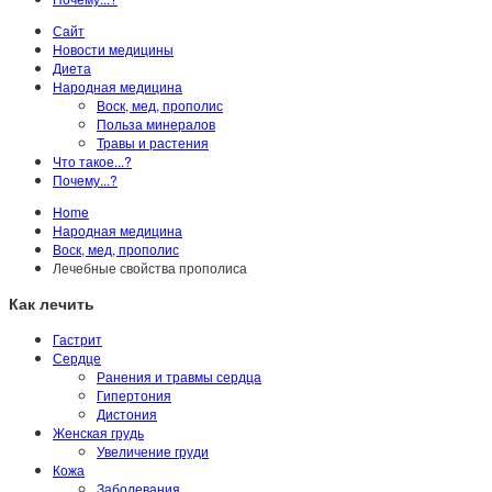
Сайт
Новости медицины
Диета
Народная медицина
Воск, мед, прополис
Польза минералов
Травы и растения
Что такое...?
Почему...?
Home
Народная медицина
Воск, мед, прополис
Лечебные свойства прополиса
Как лечить
Гастрит
Сердце
Ранения и травмы сердца
Гипертония
Дистония
Женская грудь
Увеличение груди
Кожа
Заболевания