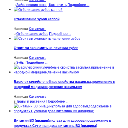
в
Заболевания кожи | Как лечить
Подробнее ...
Отбеливание зубов каппой
Написал
Как лечить
в
Отбеливание зубов
Подробнее ...
Стоит ли экономить на лечении зубов
Написал
Как лечить
в
Зубы
Подробнее ...
Василек синий:лечебные свойства василька,применение в
народной медицине,лечение васильком
Написал
Как лечить
в
Травы и растения
Подробнее ...
Витамин В3 (ниацин):польза для здоровья,содержание в
продуктах.Суточная доза витамина В3 (ниацина)