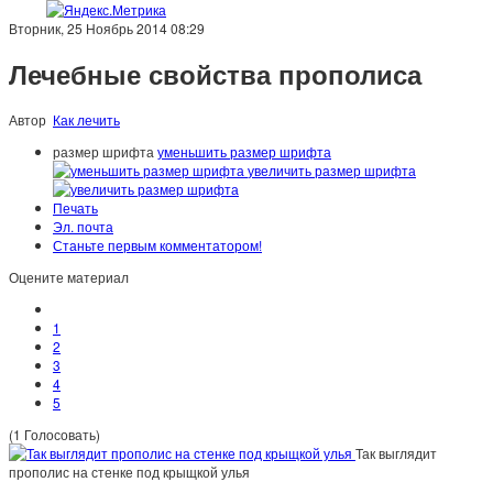
Вторник, 25 Ноябрь 2014 08:29
Лечебные свойства прополиса
Автор
Как лечить
размер шрифта
уменьшить размер шрифта
увеличить размер шрифта
Печать
Эл. почта
Станьте первым комментатором!
Оцените материал
1
2
3
4
5
(1 Голосовать)
Так выглядит
прополис на стенке под крыщкой улья