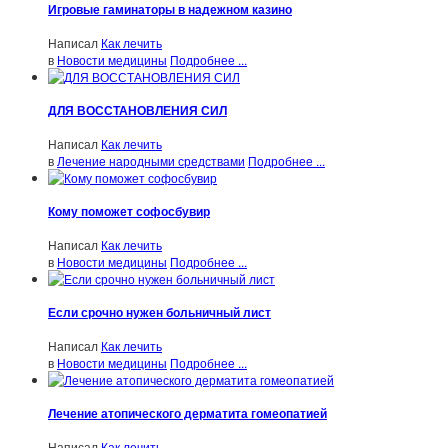
Игровые гаминаторы в надежном казино
Написал
Как лечить
в
Новости медицины
Подробнее ...
ДЛЯ ВОССТАНОВЛЕНИЯ СИЛ
Написал
Как лечить
в
Лечение народными средствами
Подробнее ...
Кому поможет софосбувир
Написал
Как лечить
в
Новости медицины
Подробнее ...
Если срочно нужен больничный лист
Написал
Как лечить
в
Новости медицины
Подробнее ...
Лечение атопического дерматита гомеопатией
Написал
Как лечить