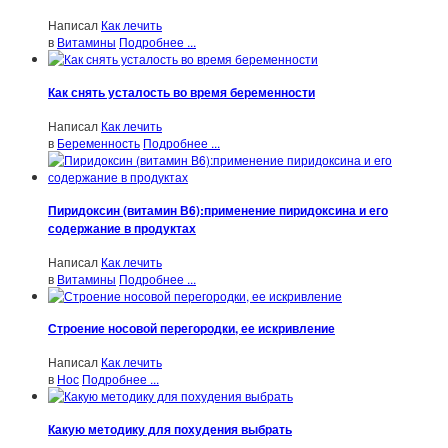
Написал
Как лечить
в
Витамины
Подробнее ...
Как снять усталость во время беременности
Написал
Как лечить
в
Беременность
Подробнее ...
Пиридоксин (витамин В6):применение пиридоксина и его
содержание в продуктах
Написал
Как лечить
в
Витамины
Подробнее ...
Строение носовой перегородки, ее искривление
Написал
Как лечить
в
Нос
Подробнее ...
Какую методику для похудения выбрать