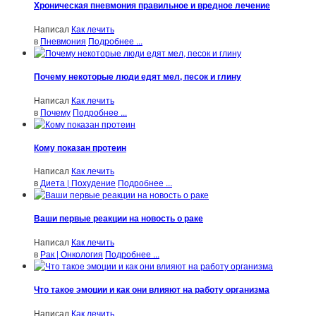
Хроническая пневмония правильное и вредное лечение
Написал
Как лечить
в
Пневмония
Подробнее ...
Почему некоторые люди едят мел, песок и глину
Написал
Как лечить
в
Почему
Подробнее ...
Кому показан протеин
Написал
Как лечить
в
Диета | Похудение
Подробнее ...
Ваши первые реакции на новость о раке
Написал
Как лечить
в
Рак | Онкология
Подробнее ...
Что такое эмоции и как они влияют на работу организма
Написал
Как лечить