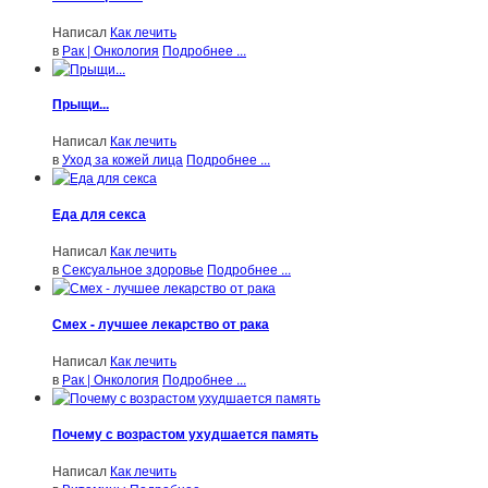
Написал
Как лечить
в
Рак | Онкология
Подробнее ...
Прыщи...
Написал
Как лечить
в
Уход за кожей лица
Подробнее ...
Еда для секса
Написал
Как лечить
в
Сексуальное здоровье
Подробнее ...
Смех - лучшее лекарство от рака
Написал
Как лечить
в
Рак | Онкология
Подробнее ...
Почему с возрастом ухудшается память
Написал
Как лечить