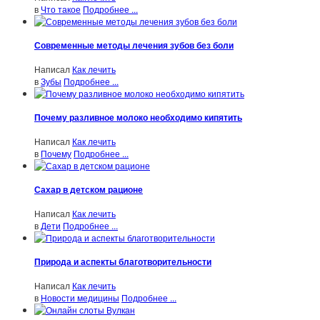
в
Что такое
Подробнее ...
Современные методы лечения зубов без боли
Написал
Как лечить
в
Зубы
Подробнее ...
Почему разливное молоко необходимо кипятить
Написал
Как лечить
в
Почему
Подробнее ...
Сахар в детском рационе
Написал
Как лечить
в
Дети
Подробнее ...
Природа и аспекты благотворительности
Написал
Как лечить
в
Новости медицины
Подробнее ...