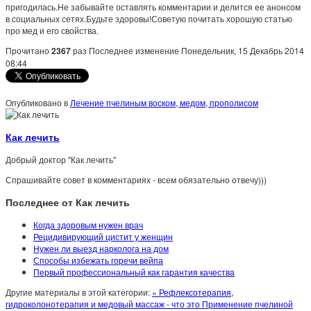
пригодилась.Не забывайте оставлять комментарии и делится ее анонсом
в социальных сетях.Будьте здоровы!Советую почитать хорошую статью
про мед и его свойства.
Прочитано
2367
раз
Последнее изменение Понедельник, 15 Декабрь 2014
08:44
Опубликовано в
Лечение пчелиным воском, медом, прополисом
Как лечить
Добрый доктор "Как лечить"
Спрашивайте совет в комментариях - всем обязательно отвечу)))
Последнее от Как лечить
Когда здоровым нужен врач
Рецидивирующий цистит у женщин
Нужен ли выезд нарколога на дом
Способы избежать горечи вейпа
Первый профессиональный как гарантия качества
Другие материалы в этой категории:
« Рефлексотерапия,
гидроколонотерапия и медовый массаж - что это
Применение пчелиной