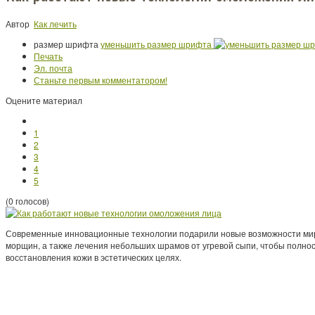
Автор
Как лечить
размер шрифта
уменьшить размер шрифта
Печать
Эл. почта
Станьте первым комментатором!
Оцените материал
1
2
3
4
5
(0 голосов)
Современные инновационные технологии подарили новые возможности мир
морщин, а также лечения небольших шрамов от угревой сыпи, чтобы полно
восстановления кожи в эстетических целях.