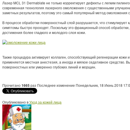
Лазер MCL 31 Dermablate не только корректирует дефекты с легким пилинго
современная технология лазерного омоложения с существенными улучшения
заметных результатов, поэтому это самый популярный метод омоложения 
В процессе обработки поверхностный слой разрушается, что стимулирует к
симптомы быстро проходят. Поскольку это фракционный способ обработки,
достижения более гладкого и молодого слоя кожи.
Также процедура активирует коллаген, способствующий регенерации кожи и 
применяется местная анестезия, а иногда и мягкое седативное средство. 
поверхностных или умеренно глубоких линий и морщин.
Прочитано
1665
раз
Последнее изменение Понедельник, 18 Июнь 2018 17:
Опубликовано в
Уход за кожей лица