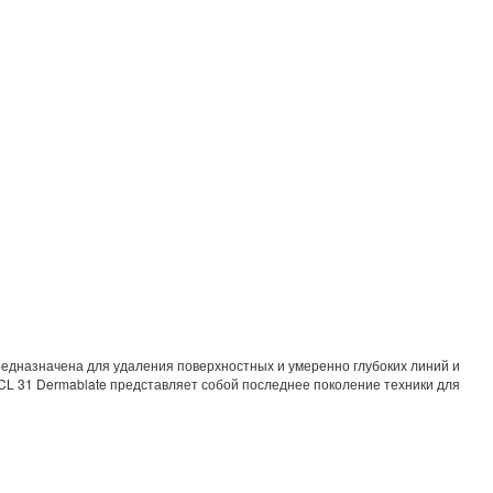
едназначена для удаления поверхностных и умеренно глубоких линий и
CL 31 Dermablate представляет собой последнее поколение техники для