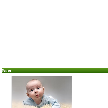
Мамам