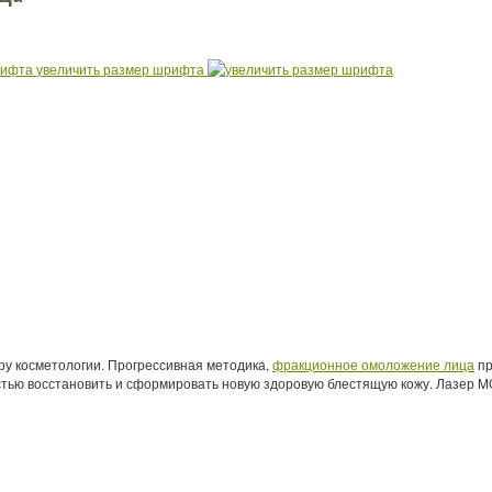
увеличить размер шрифта
у косметологии. Прогрессивная методика,
фракционное омоложение лица
пр
стью восстановить и сформировать новую здоровую блестящую кожу. Лазер M