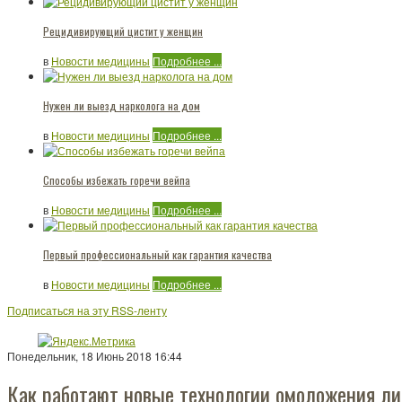
Рецидивирующий цистит у женщин
в
Новости медицины
Подробнее ...
Нужен ли выезд нарколога на дом
в
Новости медицины
Подробнее ...
Способы избежать горечи вейпа
в
Новости медицины
Подробнее ...
Первый профессиональный как гарантия качества
в
Новости медицины
Подробнее ...
Подписаться на эту RSS-ленту
Понедельник, 18 Июнь 2018 16:44
Как работают новые технологии омоложения л