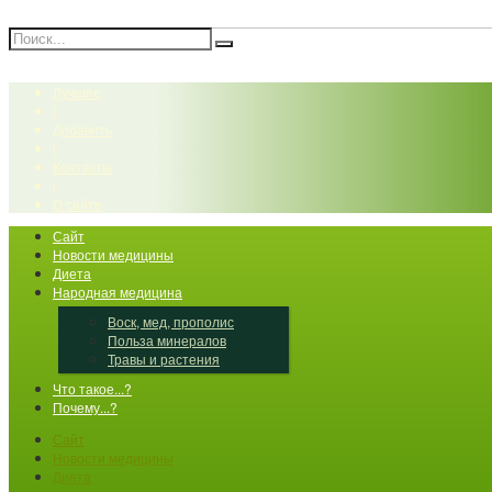
Лучшее
|
Добавить
|
Контакты
|
О сайте
Сайт
Новости медицины
Диета
Народная медицина
Воск, мед, прополис
Польза минералов
Травы и растения
Что такое...?
Почему...?
Сайт
Новости медицины
Диета